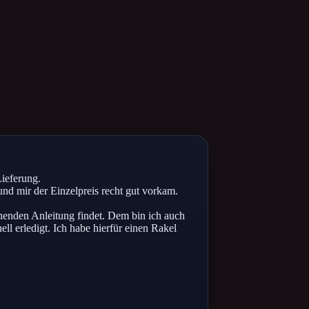
Lieferung.
nd mir der Einzelpreis recht gut vorkam.
chenden Anleitung findet. Dem bin ich auch
ll erledigt. Ich habe hierfür einen Rakel