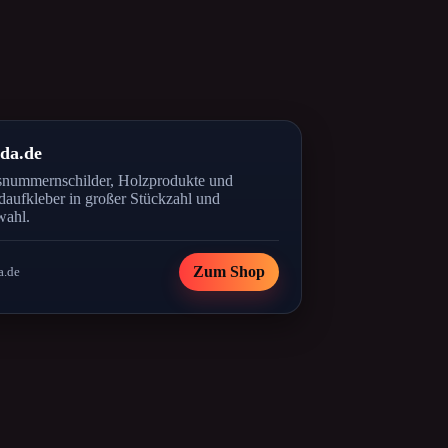
ida.de
nummernschilder, Holzprodukte und
aufkleber in großer Stückzahl und
ahl.
Zum Shop
a.de