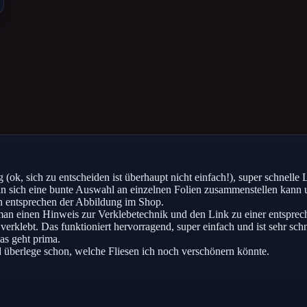
 (ok, sich zu entscheiden ist überhaupt nicht einfach!), super schnelle 
n sich eine bunte Auswahl an einzelnen Folien zusammenstellen kann u
en entsprechen der Abbildung im Shop.
 man einen Hinweis zur Verklebetechnik und den Link zu einer entspre
rklebt. Das funktioniert hervorragend, super einfach und ist sehr schne
as geht prima.
nd überlege schon, welche Fliesen ich noch verschönern könnte.