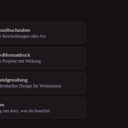
nzelbuchstaben
r Beschriftungen aller Art
oßformatdruck
r Projekte mit Wirkung
ndgestaltung
dividuelles Design für Wohnräume
vm.
g uns kurz, was du brauchst