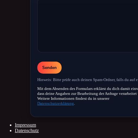
Bitte
lasse
dieses
Feld
Hinweis: Bitte prüfe auch deinen Spam-Ordner, falls du auf e
leer.
Mit dem Absenden des Formulars erklärst du dich damit einv
dass deine Angaben zur Bearbeitung der Anfrage verarbeitet
Weitere Informationen findest du in unserer
Datenschutzerklärung
.
Impressum
Datenschutz