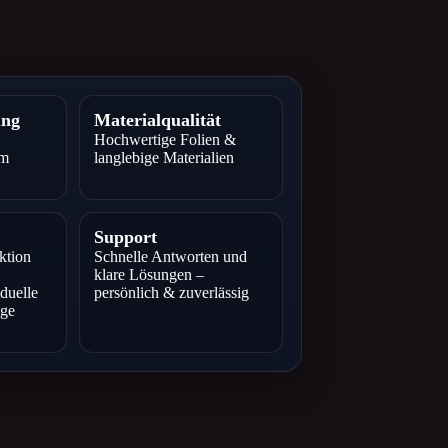
ung
Materialqualität
Hochwertige Folien &
im
langlebige Materialien
Support
ktion
Schnelle Antworten und
klare Lösungen –
duelle
persönlich & zuverlässig
ige