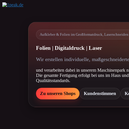
Zum
Inhalt
springen
Aufkleber & Folien im Großformatdruck, Laserschneiden 
Folien | Digitaldruck | Laser
Wir erstellen individuelle, maßgeschneide
und verarbeiten dabei in unserem Maschinenpark nu
Die gesamte Fertigung erfolgt bei uns im Haus und u
Qualitätsstandards.
Zu unseren Shops
Kundenstimmen
K