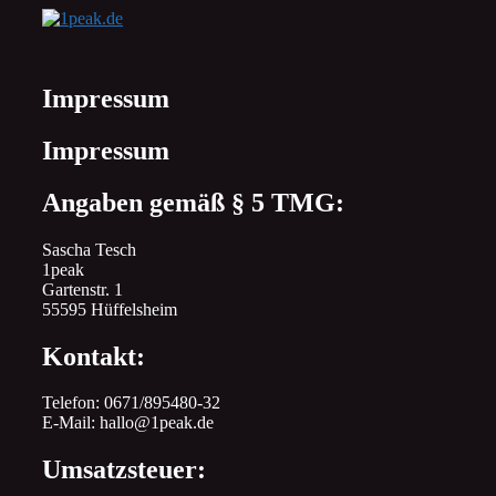
Zum
Inhalt
springen
Impressum
Impressum
Angaben gemäß § 5 TMG:
Sascha Tesch
1peak
Gartenstr. 1
55595 Hüffelsheim
Kontakt:
Telefon: 0671/895480-32
E-Mail: hallo@1peak.de
Umsatzsteuer: