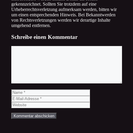
gekennzeichnet. Sollten Sie trotzdem auf eine
Urheberrechtsverletzung aufmerksam werden, bitten wir
um einen entsprechenden Hinweis. Bei Bekanntwerden
von Rechtsverletzungen werden wir derartige Inhalte
umgehend entfernen.
Schreibe einen Kommentar
Kommentar
Name
E-
Mail-
Website
Adresse