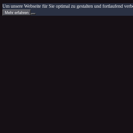
Um unsere Webseite für Sie optimal zu gestalten und fortlaufend v
Mehr erfahren