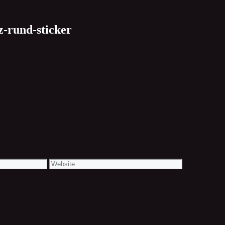
z-rund-sticker
Website