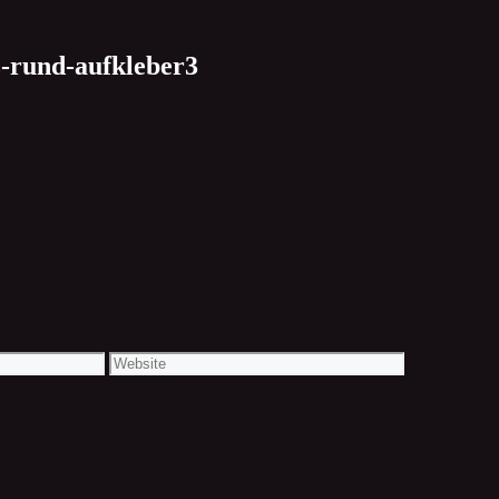
z-rund-aufkleber3
Website