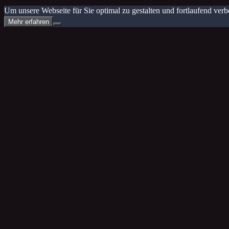
Um unsere Webseite für Sie optimal zu gestalten und fortlaufend v
Mehr erfahren