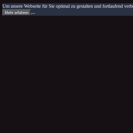
Um unsere Webseite für Sie optimal zu gestalten und fortlaufend v
Mehr erfahren