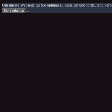
Um unsere Webseite für Sie optimal zu gestalten und fortlaufend v
Mehr erfahren