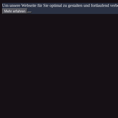
Um unsere Webseite für Sie optimal zu gestalten und fortlaufend v
Mehr erfahren