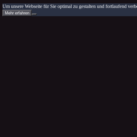
Um unsere Webseite für Sie optimal zu gestalten und fortlaufend v
Mehr erfahren