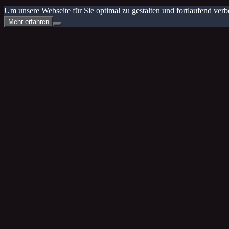
Um unsere Webseite für Sie optimal zu gestalten und fortlaufend v
Mehr erfahren