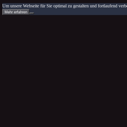
Um unsere Webseite für Sie optimal zu gestalten und fortlaufend v
Mehr erfahren