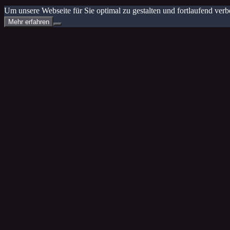
Um unsere Webseite für Sie optimal zu gestalten und fortlaufend v
Mehr erfahren