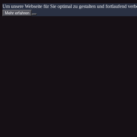
Um unsere Webseite für Sie optimal zu gestalten und fortlaufend v
Mehr erfahren