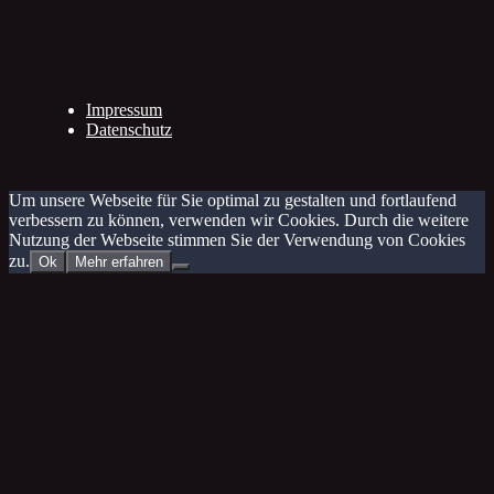
Impressum
Datenschutz
Um unsere Webseite für Sie optimal zu gestalten und fortlaufend
verbessern zu können, verwenden wir Cookies. Durch die weitere
Nutzung der Webseite stimmen Sie der Verwendung von Cookies
zu.
Ok
Mehr erfahren