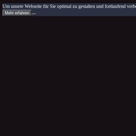
Um unsere Webseite für Sie optimal zu gestalten und fortlaufend v
Mehr erfahren